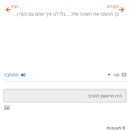
הקודם
הבא
כך תהפכו את השינה שלכם למתוקה במיוחד
גלו לנו איך אתם עם כסף ונראה אם ננחש לאיזה דור אתם משתייכים
התחבר
מנוי
0
תגובות