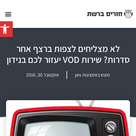
פתח סרג
לא מצליחים לצפות ברצף אחר
סדרות? שירות VOD יעזור לכם בנידון
מוגש באמצעות yes
אוקטובר 30, 2016