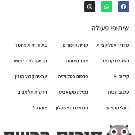
שיתופי פעולה
מדריך אפליקציות
קניית קישורים
ביטוח חיות מחמד
השתלת קרנית
אתר מאומת
תביעה לפינוי מושכר
קידום AI
פרסום בטלוויזיה
יוצאים קבוע מגזין
עיצוב הבית
גמילה מקנאביס
חדשות תל אביב
בעלי מקצוע
טכנאי גז באשקלון
אומגה 3