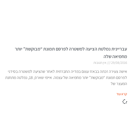
עבריינית נמלטת הציעה למשטרה לפרסם תמונת “מבוקשת” יותר
מחמיאה שלה
29/08/2016
אין תגובות
אישה צעירה זכתה בבאזז עצום במדיה החברתית לאחר שהציעה למשטרה בסידני
לפרסם תמונת “מבוקשת” יותר מחמיאה של עצמה. איימי שארפ, 18, נמלטה מתחנת
המעצר של
קרא עוד