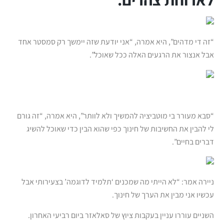
“זה די מדהים”, היא אמרה, “אני יודעת שזה יימשך רק סמסטר אחד
אבל אנצור את הרגעים האלה ככל שאוכל”.
“סבא מעורר בי מוטביציה להמשיך ולא לוותר”, היא אמרה, “זה גורם
לי להבין את החשיבות של חינוך כפי שהוא הבין כדי שאוכל להשיג
דברים בחיים”.
ניירה אמר: “לא הייתי מה שמכנים ‘תלמיד לדוגמה’ בצעירותי אבל
עכשיו אני מבין את הערך של חינוך.
השניים עוררו עניין בעקבות ציוץ של סאלאזר ביום רביעי האחרון.