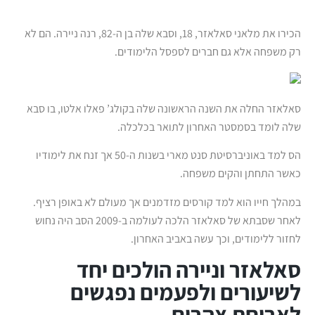
הכירו את מלאני סאלאזר, 18, וסבא שלה בן ה-82, רנה ניירה. הם לא
רק משפחה אלא גם חברים לספסל הלימודים.
סאלאזר החלה את השנה הראשונה שלה בקולג’ פאלו אלטו, בו סבא
שלה לומד בסמסטר האחרון לתואר בכלכלה.
הס למד באוניברסיטת סנט מארי בשנות ה-50 אך זנח את לימודיו
כאשר התחתן והקים משפחה.
במהלך חייו הוא למד קורסים מזדמנים אך מעולם לא באופן רציף.
לאחר שסבתא של סאלאזר הלכה לעולמה ב-2009 הסב היה נחוש
לחזור ללימודים, וכך עשה באביב האחרון.
סאלאזר וניירה הולכים יחד
לשיעורים ולפעמים נפגשים
לארוחת צהרים.