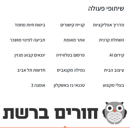
שיתופי פעולה
מדריך אפליקציות
קניית קישורים
ביטוח חיות מחמד
השתלת קרנית
אתר מאומת
תביעה לפינוי מושכר
קידום AI
פרסום בטלוויזיה
יוצאים קבוע מגזין
עיצוב הבית
גמילה מקנאביס
חדשות תל אביב
בעלי מקצוע
טכנאי גז באשקלון
אומגה 3