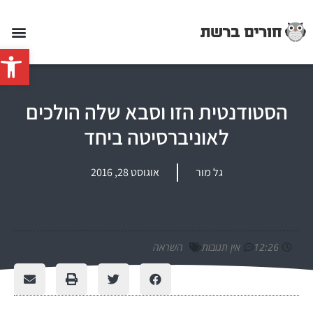
פתח סרג
הסטודנטית הזו וסבא שלה הולכים
לאוניברסיטה ביחד
גל מור
אוגוסט 28, 2016
12:26
אין תגובות
השראה