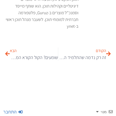
דיגיטליים וקהילות תוכן. הוא שותף מייסד
וסמנכ"ל מוצרים ב-Guruz, פלטפורמה
חברתית למומחי תוכן. לשעבר מנהל תוכן ראשי
ב-ynet
הקודם
הבא
זה רק נדמה שהתלמיד הזה מקשיב בשיעור
שומעים? הקול הקורא המעצבן הזה נמצא בכל שיר פופולרי
התחבר
מנוי