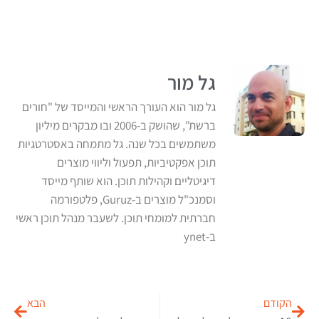
גל מור
גל מור הוא העורך הראשי והמייסד של "חורים
ברשת", שהושק ב-2006 ובו מבקרים מיליון
משתמשים בכל שנה. גל מתמחה באסטרטגיות
תוכן אפקטיביות, תפעול וליווי מוצרים
דיגיטליים וקהילות תוכן. הוא שותף מייסד
וסמנכ"ל מוצרים ב-Guruz, פלטפורמה
חברתית למומחי תוכן. לשעבר מנהל תוכן ראשי
ב-ynet
הקודם
הבא