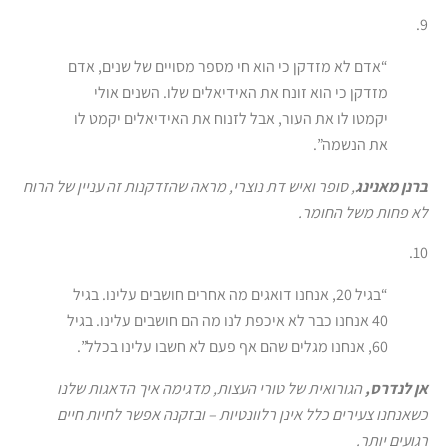
9.
“אדם לא מזדקן כי הוא חי מספר מסויים של שנים, אדם
מזדקן כי הוא זונח את האידיאלים שלו. השנים אולי
יקמטו לו את העור, אבל לזנוח את האידיאלים יקמט לו
את הנשמה”.
ברנן מאנינג
, סופר ואיש דת נוצרי, מראה שהזדקנות זה עניין של הרוח
לא פחות משל החומר.
10.
“בגיל 20, אנחנו דואגים מה אחרים חושבים עלינו. בגיל
40 אנחנו כבר לא איכפת לנו מה הם חושבים עלינו. בגיל
60, אנחנו מגלים שהם אף פעם לא חשבו עלינו בכלל”.
אן לנדרס,
הגורואית של טורי העצות, מדגימה איך הדאגות שלנו
כשאנחנו צעירים כלל אינן רלוונטיות – ובזקנה אפשר לחיות חיים
רגועים יותר.