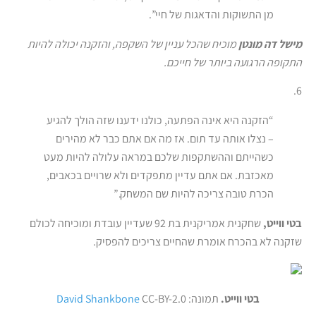
מן התשוקות והדאגות של חיי”.
מישל דה מונטן
מוכיח שהכל עניין של השקפה, והזקנה יכולה להיות
התקופה הרגועה ביותר של חייכם.
6.
“הזקנה היא אינה הפתעה, כולנו ידענו שזה הולך להגיע
– נצלו אותה עד תום. אז מה אם אתם כבר לא מהירים
כשהייתם וההשתקפות שלכם במראה עלולה להיות מעט
מאכזבת. אם אתם עדיין מתפקדים ולא שרויים בכאבים,
הכרת טובה צריכה להיות שם המשחק.”
בטי ווייט,
שחקנית אמריקנית בת 92 שעדיין עובדת ומוכיחה לכולם
שזקנה לא בהכרח אומרת שהחיים צריכים להפסיק.
בטי ווייט.
תמונה:
CC-BY-2.0
David Shankbone