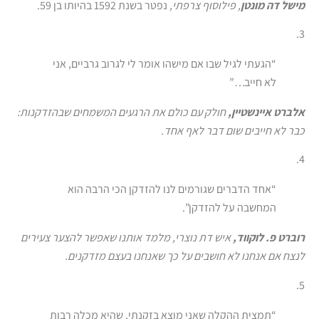
מישל דה מונטן
, פילוסוף צרפתי,
נפטר בשנת 1592 בהיותו בן 59.
3.
“הגעתי לגיל שבו אם מישהו אומר לי לגרוב גרביים, אני
לא חייב…”
אלברט איינשטיין,
חולק עם כולם את הרגעים המשמחים שבהזדקנות:
כבר לא חייבים שום דבר לאף אחד.
4.
“אחד הדברים שגורמים לנו להזדקן הכי הרבה הוא
המחשבה על להזדקן”.
רוברט פ. לוקווד,
איש דת נוצרי, מלמד אותנו שאפשר להצער צעירים
לנצח אם אנחנו לא חושבים על כך שאנחנו בעצם מזדקנים.
5.
“תמצית ההקלה שאני מוצא בזקנתי, שהיא מכלה רבות