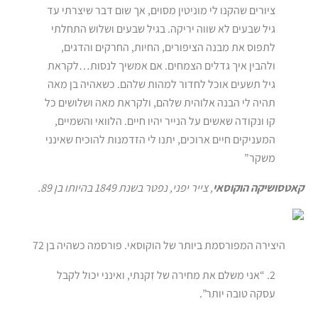
ציורים שהקנו לי מוניטין מסוים, אך שום דבר שיצרתי עד
גיל שבעים לא שווה יריקה. בגיל שבעים ושלוש התחלתי
לתפוס את מבנה הציפורים, החיות, החרקים והדגים,
ולהבין איך גדלים הצמחים. אם אמשיך לנסות…לקראת
גיל תשעים אוכל לחדור למהות שלהם. כשאהיה בן מאה
תהיה לי הבנה אלוהית שלהם, ולקראת מאה ושלושים כל
קו ונקודה שאשים על הנייר יהיו חיים. הלוואי והשמיים,
המעניקים חיים ארוכים, יתנו לי הזדמנות להוכיח שאינני
משקר”
קאטסושיקה הוקוסאי
, צייר יפני, נפטר בשנת 1849 בהיותו בן 89.
היצירה המפורסמת ביותר של הוקוסאי. פורסמה כשהיה בן 72
2. “אני משלם את מחירה של זִקנתי, ואינני יכול לקבל
עסקה טובה יותר”.