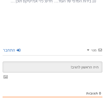
10 בירות הסלפי של העולם: יש לנו מקום של כבוד!
חדש: כלי אנליטיקס תוכן לכותבים ובעלי ערוצים ב”חורים ברשת”
התחבר
מנוי
0
תגובות