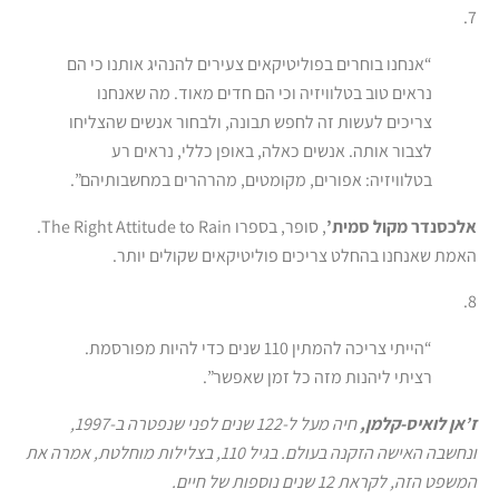
7.
“אנחנו בוחרים בפוליטיקאים צעירים להנהיג אותנו כי הם
נראים טוב בטלוויזיה וכי הם חדים מאוד. מה שאנחנו
צריכים לעשות זה לחפש תבונה, ולבחור אנשים שהצליחו
לצבור אותה. אנשים כאלה, באופן כללי, נראים רע
בטלוויזיה: אפורים, מקומטים, מהרהרים במחשבותיהם”.
אלכסנדר מקול סמית’
, סופר, בספרו The Right Attitude to Rain.
האמת שאנחנו בהחלט צריכים פוליטיקאים שקולים יותר.
8.
“הייתי צריכה להמתין 110 שנים כדי להיות מפורסמת.
רציתי ליהנות מזה כל זמן שאפשר”.
ז’אן לואיס-קלמן,
חיה מעל ל-122 שנים לפני שנפטרה ב-1997,
ונחשבה האישה הזקנה בעולם. בגיל 110, בצלילות מוחלטת, אמרה את
המשפט הזה, לקראת 12 שנים נוספות של חיים.