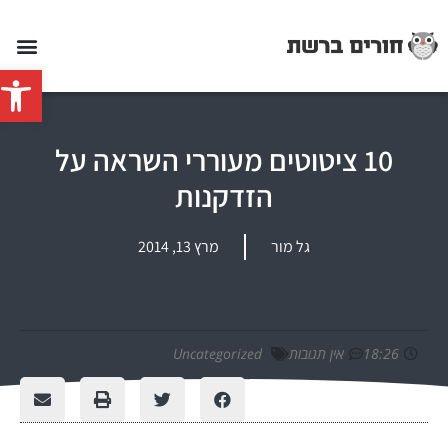
פתח סרג
10 ציטוטים מעוררי השראה על
הזדקנות
גל מור
מרץ 13, 2014
18:26
אין תגובות
Uncategorized