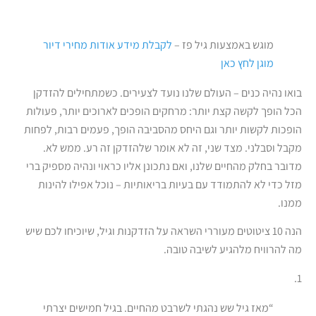
מוגש באמצעות גיל פז –
לקבלת מידע אודות מחירי דיור
מוגן לחץ כאן
בואו נהיה כנים – העולם שלנו נועד לצעירים. כשמתחילים להזדקן
הכל הופך לקשה קצת יותר: מרחקים הופכים לארוכים יותר, פעולות
הופכות לקשות יותר וגם היחס מהסביבה הופך, פעמים רבות, לפחות
מקבל וסבלני. מצד שני, זה לא אומר שלהזדקן זה רע. ממש לא.
מדובר בחלק מהחיים שלנו, ואם נתכונן אליו כראוי ונהיה מספיק ברי
מזל כדי לא להתמודד עם בעיות בריאותיות – נוכל אפילו להינות
ממנו.
הנה 10 ציטוטים מעוררי השראה על הזדקנות וגיל, שיוכיחו לכם שיש
מה להרוויח מלהגיע לשיבה טובה.
1.
“מאז גיל שש נהגתי לשרבט מהחיים. בגיל חמישים יצרתי